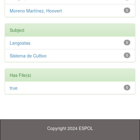
Moreno Martínez, Hoovert
1
Subject
Langostas
1
Sistema de Cultivo
1
Has File(s)
true
1
Copyright 2024 ESPOL