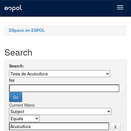
Skip
navigation
DSpace en ESPOL
Search
Search:
for
Current filters: