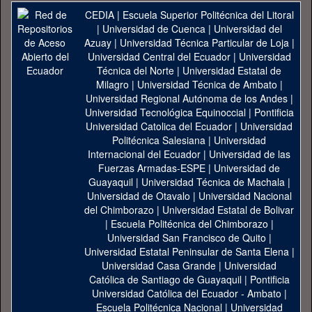
CEDIA
|
Escuela Superior Politécnica del Litoral
|
Universidad de Cuenca
|
Universidad del
Azuay
|
Universidad Técnica Particular de Loja
|
Universidad Central del Ecuador
|
Universidad
Técnica del Norte
|
Universidad Estatal de
Milagro
|
Universidad Técnica de Ambato
|
Universidad Regional Autónoma de los Andes
|
Universidad Tecnológica Equinoccial
|
Pontificia
Universidad Catolica del Ecuador
|
Universidad
Politécnica Salesiana
|
Universidad
Internacional del Ecuador
|
Universidad de las
Fuerzas Armadas-ESPE
|
Universidad de
Guayaquil
|
Universidad Técnica de Machala
|
Universidad de Otavalo
|
Universidad Nacional
del Chimborazo
|
Universidad Estatal de Bolivar
|
Escuela Politécnica del Chimborazo
|
Universidad San Francisco de Quito
|
Universidad Estatal Peninsular de Santa Elena
|
Universidad Casa Grande
|
Universidad
Católica de Santiago de Guayaquil
|
Pontificia
Universidad Católica del Ecuador - Ambato
|
Escuela Politécnica Nacional
|
Universidad