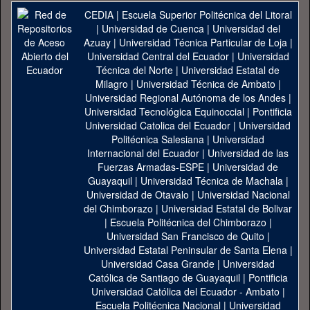
CEDIA
|
Escuela Superior Politécnica del Litoral
|
Universidad de Cuenca
|
Universidad del
Azuay
|
Universidad Técnica Particular de Loja
|
Universidad Central del Ecuador
|
Universidad
Técnica del Norte
|
Universidad Estatal de
Milagro
|
Universidad Técnica de Ambato
|
Universidad Regional Autónoma de los Andes
|
Universidad Tecnológica Equinoccial
|
Pontificia
Universidad Catolica del Ecuador
|
Universidad
Politécnica Salesiana
|
Universidad
Internacional del Ecuador
|
Universidad de las
Fuerzas Armadas-ESPE
|
Universidad de
Guayaquil
|
Universidad Técnica de Machala
|
Universidad de Otavalo
|
Universidad Nacional
del Chimborazo
|
Universidad Estatal de Bolivar
|
Escuela Politécnica del Chimborazo
|
Universidad San Francisco de Quito
|
Universidad Estatal Peninsular de Santa Elena
|
Universidad Casa Grande
|
Universidad
Católica de Santiago de Guayaquil
|
Pontificia
Universidad Católica del Ecuador - Ambato
|
Escuela Politécnica Nacional
|
Universidad