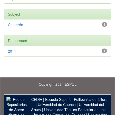
Subject
Camarón
1
Date issued
2011
1
Copyright 2024 ESPOL
CEDIA
|
Escuela Superior Politécnica del Litoral
|
Universidad de Cuenca
|
Universidad del
Azuay
|
Universidad Técnica Particular de Loja
|
Universidad Central del Ecuador
|
Universidad