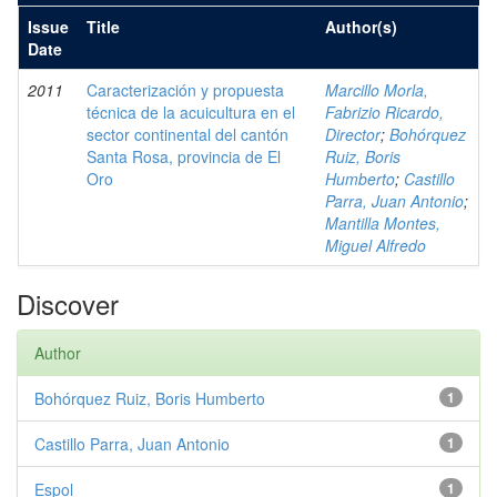
Issue
Title
Author(s)
Date
2011
Caracterización y propuesta
Marcillo Morla,
técnica de la acuicultura en el
Fabrizio Ricardo,
sector continental del cantón
Director
;
Bohórquez
Santa Rosa, provincia de El
Ruiz, Boris
Oro
Humberto
;
Castillo
Parra, Juan Antonio
;
Mantilla Montes,
Miguel Alfredo
Discover
Author
Bohórquez Ruiz, Boris Humberto
1
Castillo Parra, Juan Antonio
1
Espol
1