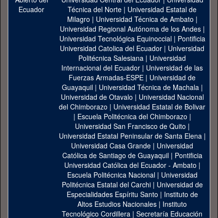
Técnica del Norte
|
Universidad Estatal de
Milagro
|
Universidad Técnica de Ambato
|
Universidad Regional Autónoma de los Andes
|
Universidad Tecnológica Equinoccial
|
Pontificia
Universidad Catolica del Ecuador
|
Universidad
Politécnica Salesiana
|
Universidad
Internacional del Ecuador
|
Universidad de las
Fuerzas Armadas-ESPE
|
Universidad de
Guayaquil
|
Universidad Técnica de Machala
|
Universidad de Otavalo
|
Universidad Nacional
del Chimborazo
|
Universidad Estatal de Bolivar
|
Escuela Politécnica del Chimborazo
|
Universidad San Francisco de Quito
|
Universidad Estatal Peninsular de Santa Elena
|
Universidad Casa Grande
|
Universidad
Católica de Santiago de Guayaquil
|
Pontificia
Universidad Católica del Ecuador - Ambato
|
Escuela Politécnica Nacional
|
Universidad
Politécnica Estatal del Carchi
|
Universidad de
Especialidades Espíritu Santo
|
Instituto de
Altos Estudios Nacionales
|
Instituto
Tecnológico Cordillera
|
Secretaría Educación