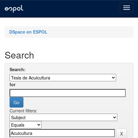
Skip
navigation
DSpace en ESPOL
Search
Search:
for
Current filters: