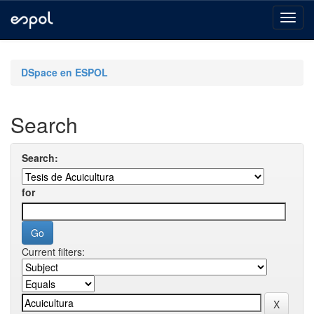
Skip
navigation
DSpace en ESPOL
Search
Search:
for
Current filters: