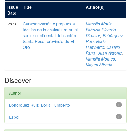
Issue
Title
Author(s)
Date
2011
Caracterización y propuesta
Marcillo Morla,
técnica de la acuicultura en el
Fabrizio Ricardo,
sector continental del cantón
Director
;
Bohórquez
Santa Rosa, provincia de El
Ruiz, Boris
Oro
Humberto
;
Castillo
Parra, Juan Antonio
;
Mantilla Montes,
Miguel Alfredo
Discover
Author
Bohórquez Ruiz, Boris Humberto
1
Espol
1