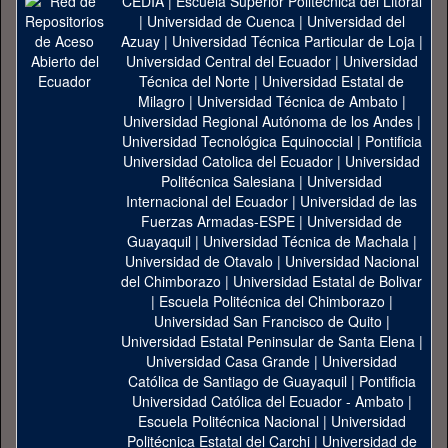
CEDIA
|
Escuela Superior Politécnica del Litoral
|
Universidad de Cuenca
|
Universidad del
Azuay
|
Universidad Técnica Particular de Loja
|
Universidad Central del Ecuador
|
Universidad
Técnica del Norte
|
Universidad Estatal de
Milagro
|
Universidad Técnica de Ambato
|
Universidad Regional Autónoma de los Andes
|
Universidad Tecnológica Equinoccial
|
Pontificia
Universidad Catolica del Ecuador
|
Universidad
Politécnica Salesiana
|
Universidad
Internacional del Ecuador
|
Universidad de las
Fuerzas Armadas-ESPE
|
Universidad de
Guayaquil
|
Universidad Técnica de Machala
|
Universidad de Otavalo
|
Universidad Nacional
del Chimborazo
|
Universidad Estatal de Bolivar
|
Escuela Politécnica del Chimborazo
|
Universidad San Francisco de Quito
|
Universidad Estatal Peninsular de Santa Elena
|
Universidad Casa Grande
|
Universidad
Católica de Santiago de Guayaquil
|
Pontificia
Universidad Católica del Ecuador - Ambato
|
Escuela Politécnica Nacional
|
Universidad
Politécnica Estatal del Carchi
|
Universidad de