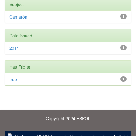
Subject
Camarón
1
Date issued
2011
1
Has File(s)
true
1
Copyright 2024 ESPOL