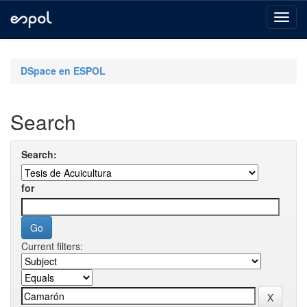
Skip
navigation
DSpace en ESPOL
Search
Search:
for
Current filters: