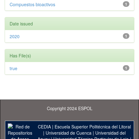
Compuestos bioactivos
1
Date issued
2020
1
Has File(s)
true
1
Copyright 2024 ESPOL
CEDIA
|
Escuela Superior Politécnica del Litoral
|
Universidad de Cuenca
|
Universidad del