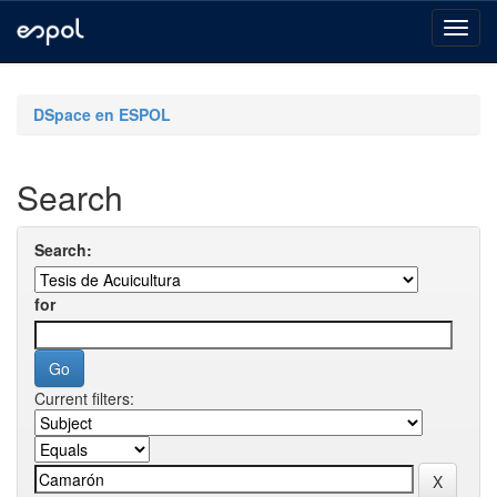
Skip
navigation
DSpace en ESPOL
Search
Search:
for
Current filters: