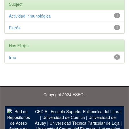
Subject
Actividad inmunológica
1
Estrés
1
Has File(s)
true
1
Copyright 2024 ESPOL
CEDIA
|
Escuela Superior Politécnica del Litoral
|
Universidad de Cuenca
|
Universidad del
Azuay
|
Universidad Técnica Particular de Loja
|
Universidad Central del Ecuador
|
Universidad