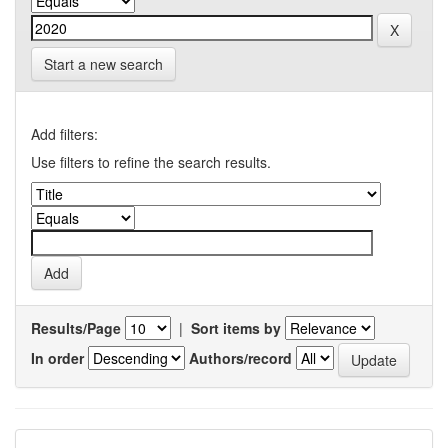
Start a new search
Add filters:
Use filters to refine the search results.
Results/Page
|
Sort items by
In order
Authors/record