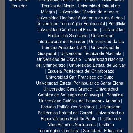
Técnica del Norte
|
Universidad Estatal de
Milagro
|
Universidad Técnica de Ambato
|
Universidad Regional Autónoma de los Andes
|
Universidad Tecnológica Equinoccial
|
Pontificia
Universidad Catolica del Ecuador
|
Universidad
Politécnica Salesiana
|
Universidad
Internacional del Ecuador
|
Universidad de las
Fuerzas Armadas-ESPE
|
Universidad de
Guayaquil
|
Universidad Técnica de Machala
|
Universidad de Otavalo
|
Universidad Nacional
del Chimborazo
|
Universidad Estatal de Bolivar
|
Escuela Politécnica del Chimborazo
|
Universidad San Francisco de Quito
|
Universidad Estatal Peninsular de Santa Elena
|
Universidad Casa Grande
|
Universidad
Católica de Santiago de Guayaquil
|
Pontificia
Universidad Católica del Ecuador - Ambato
|
Escuela Politécnica Nacional
|
Universidad
Politécnica Estatal del Carchi
|
Universidad de
Especialidades Espíritu Santo
|
Instituto de
Altos Estudios Nacionales
|
Instituto
Tecnológico Cordillera
|
Secretaría Educación