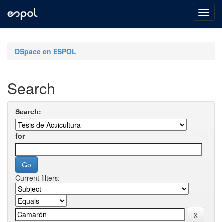
Skip
navigation
DSpace en ESPOL
Search
Search:
for
Current filters: