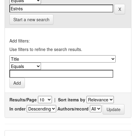
Start a new search
Add filters:
Use filters to refine the search results.
Results/Page
|
Sort items by
In order
Authors/record