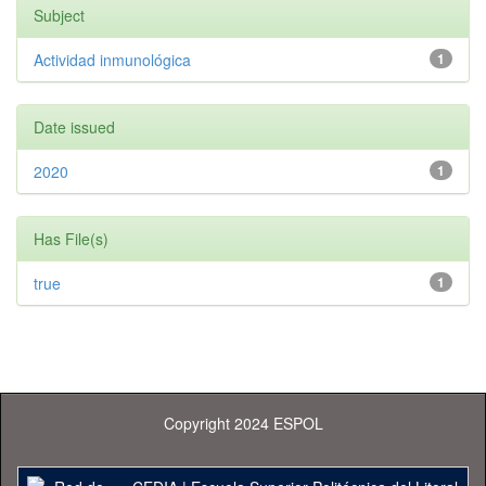
Subject
Actividad inmunológica
1
Date issued
2020
1
Has File(s)
true
1
Copyright 2024 ESPOL