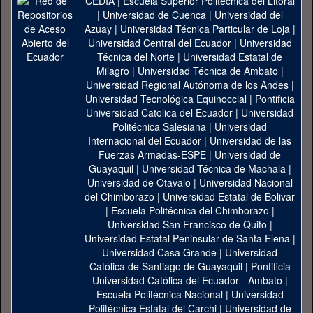
CEDIA
|
Escuela Superior Politécnica del Litoral
|
Universidad de Cuenca
|
Universidad del
Azuay
|
Universidad Técnica Particular de Loja
|
Universidad Central del Ecuador
|
Universidad
Técnica del Norte
|
Universidad Estatal de
Milagro
|
Universidad Técnica de Ambato
|
Universidad Regional Autónoma de los Andes
|
Universidad Tecnológica Equinoccial
|
Pontificia
Universidad Catolica del Ecuador
|
Universidad
Politécnica Salesiana
|
Universidad
Internacional del Ecuador
|
Universidad de las
Fuerzas Armadas-ESPE
|
Universidad de
Guayaquil
|
Universidad Técnica de Machala
|
Universidad de Otavalo
|
Universidad Nacional
del Chimborazo
|
Universidad Estatal de Bolivar
|
Escuela Politécnica del Chimborazo
|
Universidad San Francisco de Quito
|
Universidad Estatal Peninsular de Santa Elena
|
Universidad Casa Grande
|
Universidad
Católica de Santiago de Guayaquil
|
Pontificia
Universidad Católica del Ecuador - Ambato
|
Escuela Politécnica Nacional
|
Universidad
Politécnica Estatal del Carchi
|
Universidad de