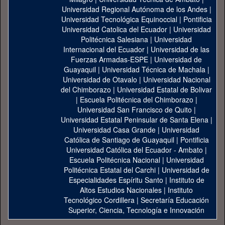
Universidad Regional Autónoma de los Andes
|
Universidad Tecnológica Equinoccial
|
Pontificia
Universidad Catolica del Ecuador
|
Universidad
Politécnica Salesiana
|
Universidad
Internacional del Ecuador
|
Universidad de las
Fuerzas Armadas-ESPE
|
Universidad de
Guayaquil
|
Universidad Técnica de Machala
|
Universidad de Otavalo
|
Universidad Nacional
del Chimborazo
|
Universidad Estatal de Bolivar
|
Escuela Politécnica del Chimborazo
|
Universidad San Francisco de Quito
|
Universidad Estatal Peninsular de Santa Elena
|
Universidad Casa Grande
|
Universidad
Católica de Santiago de Guayaquil
|
Pontificia
Universidad Católica del Ecuador - Ambato
|
Escuela Politécnica Nacional
|
Universidad
Politécnica Estatal del Carchi
|
Universidad de
Especialidades Espíritu Santo
|
Instituto de
Altos Estudios Nacionales
|
Instituto
Tecnológico Cordillera
|
Secretaría Educación
Superior, Ciencia, Tecnología e Innovación