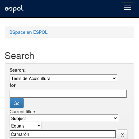
Skip
navigation
DSpace en ESPOL
Search
Search:
for
Current filters: