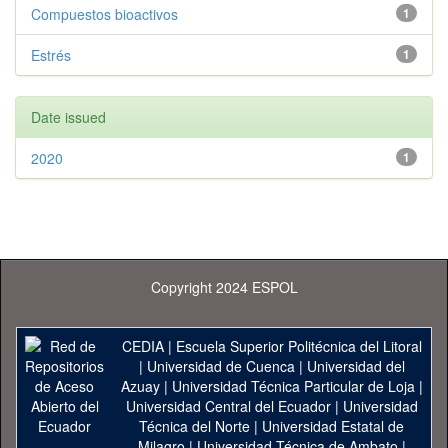
Compuestos bioactivos
1
Estrés
1
Date issued
2020
1
Copyright 2024 ESPOL
CEDIA
|
Escuela Superior Politécnica del Litoral
|
Universidad de Cuenca
|
Universidad del
Azuay
|
Universidad Técnica Particular de Loja
|
Universidad Central del Ecuador
|
Universidad
Técnica del Norte
|
Universidad Estatal de
Milagro
|
Universidad Técnica de Ambato
|