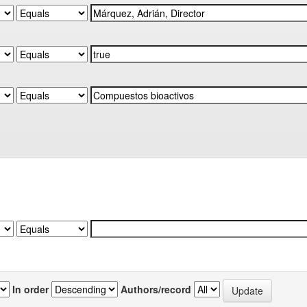
In order
Authors/record