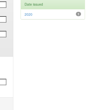
Date issued
2020
1