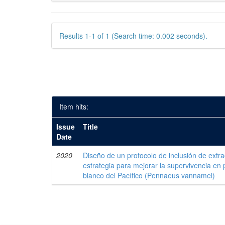
Results 1-1 of 1 (Search time: 0.002 seconds).
Item hits:
Issue
Title
Date
2020
Diseño de un protocolo de inclusión de ext
estrategia para mejorar la supervivencia en
blanco del Pacífico (Pennaeus vannamei)