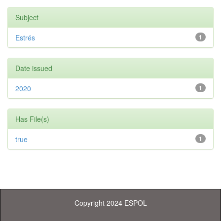
Subject
Estrés
1
Date issued
2020
1
Has File(s)
true
1
Copyright 2024 ESPOL