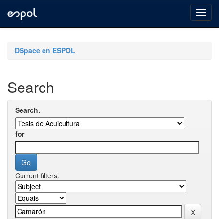
Skip
navigation
DSpace en ESPOL
Search
Search:
for
Current filters: