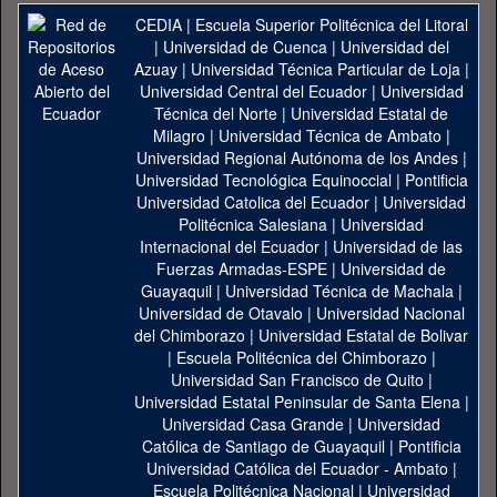
CEDIA
|
Escuela Superior Politécnica del Litoral
|
Universidad de Cuenca
|
Universidad del
Azuay
|
Universidad Técnica Particular de Loja
|
Universidad Central del Ecuador
|
Universidad
Técnica del Norte
|
Universidad Estatal de
Milagro
|
Universidad Técnica de Ambato
|
Universidad Regional Autónoma de los Andes
|
Universidad Tecnológica Equinoccial
|
Pontificia
Universidad Catolica del Ecuador
|
Universidad
Politécnica Salesiana
|
Universidad
Internacional del Ecuador
|
Universidad de las
Fuerzas Armadas-ESPE
|
Universidad de
Guayaquil
|
Universidad Técnica de Machala
|
Universidad de Otavalo
|
Universidad Nacional
del Chimborazo
|
Universidad Estatal de Bolivar
|
Escuela Politécnica del Chimborazo
|
Universidad San Francisco de Quito
|
Universidad Estatal Peninsular de Santa Elena
|
Universidad Casa Grande
|
Universidad
Católica de Santiago de Guayaquil
|
Pontificia
Universidad Católica del Ecuador - Ambato
|
Escuela Politécnica Nacional
|
Universidad