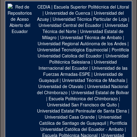
CEDIA
|
Escuela Superior Politécnica del Litoral
|
Universidad de Cuenca
|
Universidad del
Azuay
|
Universidad Técnica Particular de Loja
|
Universidad Central del Ecuador
|
Universidad
Técnica del Norte
|
Universidad Estatal de
Milagro
|
Universidad Técnica de Ambato
|
Universidad Regional Autónoma de los Andes
|
Universidad Tecnológica Equinoccial
|
Pontificia
Universidad Catolica del Ecuador
|
Universidad
Politécnica Salesiana
|
Universidad
Internacional del Ecuador
|
Universidad de las
Fuerzas Armadas-ESPE
|
Universidad de
Guayaquil
|
Universidad Técnica de Machala
|
Universidad de Otavalo
|
Universidad Nacional
del Chimborazo
|
Universidad Estatal de Bolivar
|
Escuela Politécnica del Chimborazo
|
Universidad San Francisco de Quito
|
Universidad Estatal Peninsular de Santa Elena
|
Universidad Casa Grande
|
Universidad
Católica de Santiago de Guayaquil
|
Pontificia
Universidad Católica del Ecuador - Ambato
|
Escuela Politécnica Nacional
|
Universidad