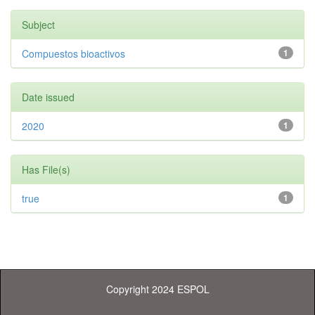
Subject
Compuestos bioactivos
1
Date issued
2020
1
Has File(s)
true
1
Copyright 2024 ESPOL