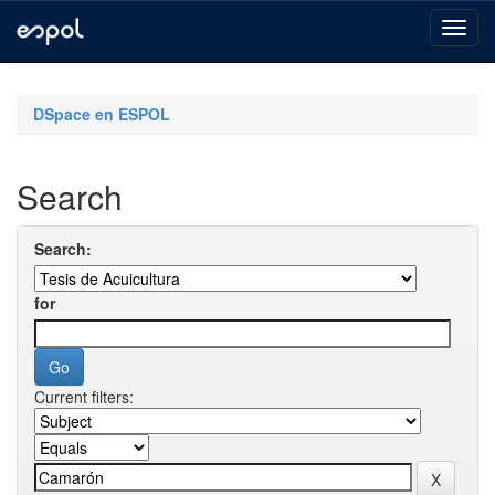
Skip
navigation
DSpace en ESPOL
Search
Search:
for
Current filters: