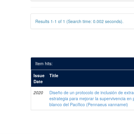
Results 1-1 of 1 (Search time: 0.002 seconds).
Item hits:
Issue
Title
Date
2020
Diseño de un protocolo de inclusión de ext
estrategia para mejorar la supervivencia en
blanco del Pacífico (Pennaeus vannamei)