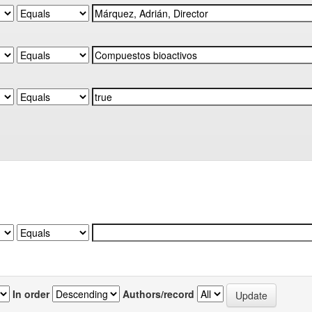
In order
Authors/record