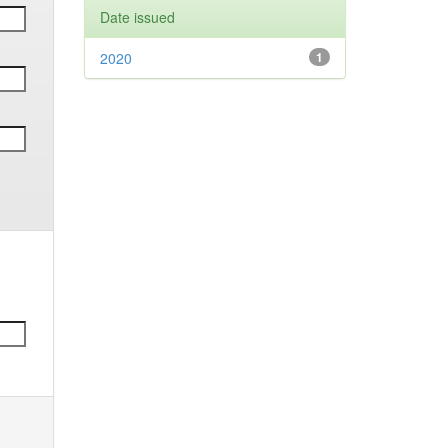
Date issued
2020
1