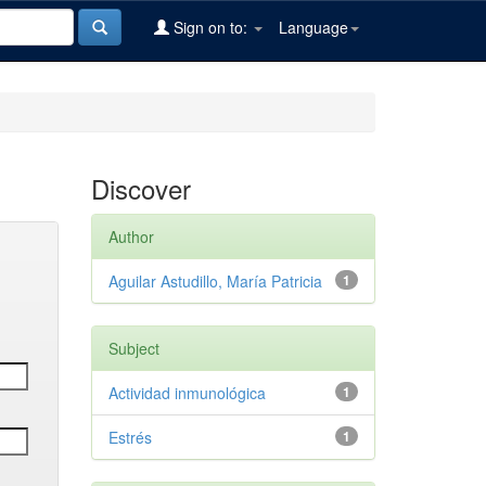
Sign on to:
Language
Discover
Author
Aguilar Astudillo, María Patricia
1
Subject
Actividad inmunológica
1
Estrés
1