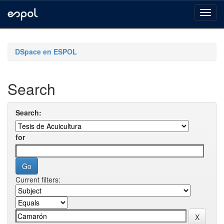
Skip
navigation
DSpace en ESPOL
Search
Search:
for
Current filters: