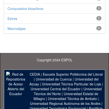
Compuestos bioactivos
1
Estrés
1
Macroalgas
1
Copyright 2024 ESPOL
CEDIA
|
Escuela Superior Politécnica del Litoral
|
Universidad de Cuenca
|
Universidad del
Azuay
|
Universidad Técnica Particular de Loja
|
Universidad Central del Ecuador
|
Universidad
Técnica del Norte
|
Universidad Estatal de
Milagro
|
Universidad Técnica de Ambato
|
Universidad Regional Autónoma de los Andes
|
Universidad Tecnológica Equinoccial
|
Pontificia