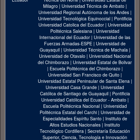
Milagro
|
Universidad Técnica de Ambato
|
Universidad Regional Autónoma de los Andes
|
Universidad Tecnológica Equinoccial
|
Pontificia
Universidad Catolica del Ecuador
|
Universidad
Politécnica Salesiana
|
Universidad
Internacional del Ecuador
|
Universidad de las
Fuerzas Armadas-ESPE
|
Universidad de
Guayaquil
|
Universidad Técnica de Machala
|
Universidad de Otavalo
|
Universidad Nacional
del Chimborazo
|
Universidad Estatal de Bolivar
|
Escuela Politécnica del Chimborazo
|
Universidad San Francisco de Quito
|
Universidad Estatal Peninsular de Santa Elena
|
Universidad Casa Grande
|
Universidad
Católica de Santiago de Guayaquil
|
Pontificia
Universidad Católica del Ecuador - Ambato
|
Escuela Politécnica Nacional
|
Universidad
Politécnica Estatal del Carchi
|
Universidad de
Especialidades Espíritu Santo
|
Instituto de
Altos Estudios Nacionales
|
Instituto
Tecnológico Cordillera
|
Secretaría Educación
Superior, Ciencia, Tecnología e Innovación