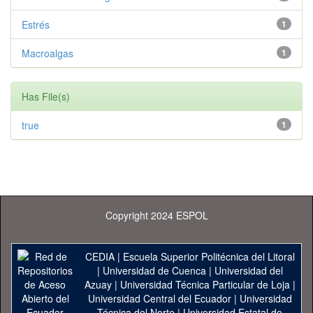
Estrés
1
Macroalgas
1
Has File(s)
true
1
Copyright 2024 ESPOL
CEDIA
|
Escuela Superior Politécnica del Litoral
|
Universidad de Cuenca
|
Universidad del
Azuay
|
Universidad Técnica Particular de Loja
|
Universidad Central del Ecuador
|
Universidad
Técnica del Norte
|
Universidad Estatal de