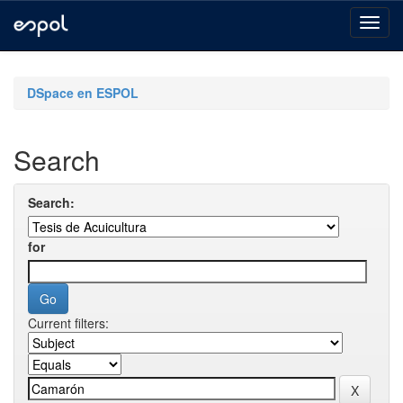
Skip
navigation
DSpace en ESPOL
Search
Search:
for
Current filters: