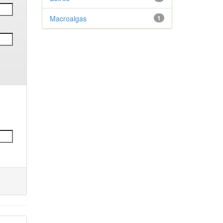
Macroalgas
1