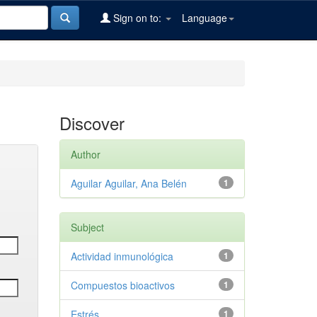
Sign on to:
Language
Discover
Author
Aguilar Aguilar, Ana Belén
1
Subject
Actividad inmunológica
1
Compuestos bioactivos
1
Estrés
1