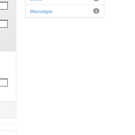
Macroalgas
1