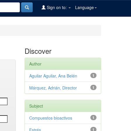
Sign on to:
Language
Discover
Author
Aguilar Aguilar, Ana Belén
1
Márquez, Adrián, Director
1
Subject
Compuestos bioactivos
1
Estrés
1