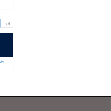
next
llo,
r