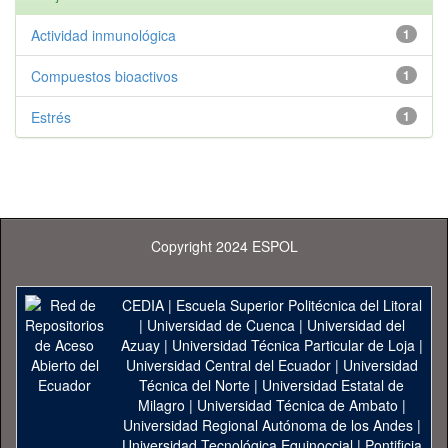
Actividad inmunológica
1
Compuestos bioactivos
1
Estrés
1
Copyright 2024 ESPOL
CEDIA
|
Escuela Superior Politécnica del Litoral
|
Universidad de Cuenca
|
Universidad del
Azuay
|
Universidad Técnica Particular de Loja
|
Universidad Central del Ecuador
|
Universidad
Técnica del Norte
|
Universidad Estatal de
Milagro
|
Universidad Técnica de Ambato
|
Universidad Regional Autónoma de los Andes
|
Universidad Tecnológica Equinoccial
|
Pontificia