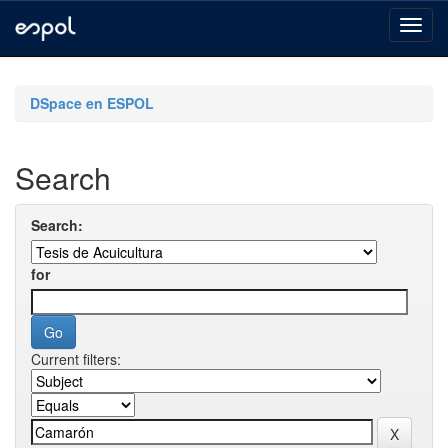
Skip
navigation
DSpace en ESPOL
Search
Search:
for
Current filters: