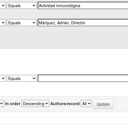
In order
Authors/record