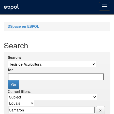
Skip
navigation
DSpace en ESPOL
Search
Search:
for
Current filters: