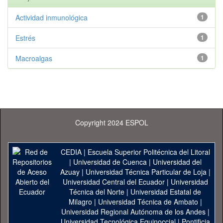
Actividad inmunológica
1
Estrés
1
Macroalgas
1
Copyright 2024 ESPOL
CEDIA
|
Escuela Superior Politécnica del Litoral
|
Universidad de Cuenca
|
Universidad del
Azuay
|
Universidad Técnica Particular de Loja
|
Universidad Central del Ecuador
|
Universidad
Técnica del Norte
|
Universidad Estatal de
Milagro
|
Universidad Técnica de Ambato
|
Universidad Regional Autónoma de los Andes
|
Universidad Tecnológica Equinoccial
|
Pontificia