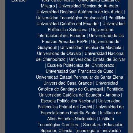
Milagro
|
Universidad Técnica de Ambato
|
Universidad Regional Autónoma de los Andes
|
Universidad Tecnológica Equinoccial
|
Pontificia
Universidad Catolica del Ecuador
|
Universidad
Politécnica Salesiana
|
Universidad
Internacional del Ecuador
|
Universidad de las
Fuerzas Armadas-ESPE
|
Universidad de
Guayaquil
|
Universidad Técnica de Machala
|
Universidad de Otavalo
|
Universidad Nacional
del Chimborazo
|
Universidad Estatal de Bolivar
|
Escuela Politécnica del Chimborazo
|
Universidad San Francisco de Quito
|
Universidad Estatal Peninsular de Santa Elena
|
Universidad Casa Grande
|
Universidad
Católica de Santiago de Guayaquil
|
Pontificia
Universidad Católica del Ecuador - Ambato
|
Escuela Politécnica Nacional
|
Universidad
Politécnica Estatal del Carchi
|
Universidad de
Especialidades Espíritu Santo
|
Instituto de
Altos Estudios Nacionales
|
Instituto
Tecnológico Cordillera
|
Secretaría Educación
Superior, Ciencia, Tecnología e Innovación