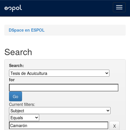
Skip
navigation
DSpace en ESPOL
Search
Search:
for
Current filters: