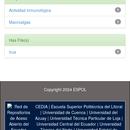
Actividad inmunológica
1
Macroalgas
1
Has File(s)
true
1
Copyright 2024 ESPOL
CEDIA
|
Escuela Superior Politécnica del Litoral
|
Universidad de Cuenca
|
Universidad del
Azuay
|
Universidad Técnica Particular de Loja
|
Universidad Central del Ecuador
|
Universidad
Técnica del Norte
|
Universidad Estatal de