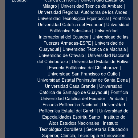
Milagro
|
Universidad Técnica de Ambato
|
Universidad Regional Autónoma de los Andes
|
Universidad Tecnológica Equinoccial
|
Pontificia
Universidad Catolica del Ecuador
|
Universidad
Politécnica Salesiana
|
Universidad
Internacional del Ecuador
|
Universidad de las
Fuerzas Armadas-ESPE
|
Universidad de
Guayaquil
|
Universidad Técnica de Machala
|
Universidad de Otavalo
|
Universidad Nacional
del Chimborazo
|
Universidad Estatal de Bolivar
|
Escuela Politécnica del Chimborazo
|
Universidad San Francisco de Quito
|
Universidad Estatal Peninsular de Santa Elena
|
Universidad Casa Grande
|
Universidad
Católica de Santiago de Guayaquil
|
Pontificia
Universidad Católica del Ecuador - Ambato
|
Escuela Politécnica Nacional
|
Universidad
Politécnica Estatal del Carchi
|
Universidad de
Especialidades Espíritu Santo
|
Instituto de
Altos Estudios Nacionales
|
Instituto
Tecnológico Cordillera
|
Secretaría Educación
Superior, Ciencia, Tecnología e Innovación