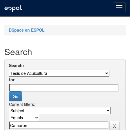
Skip
navigation
DSpace en ESPOL
Search
Search:
for
Current filters: