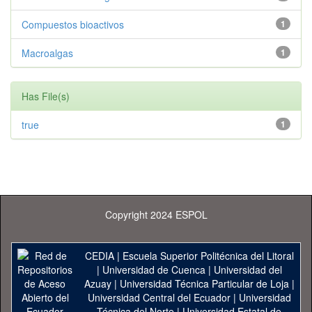
Compuestos bioactivos
1
Macroalgas
1
Has File(s)
true
1
Copyright 2024 ESPOL
CEDIA
|
Escuela Superior Politécnica del Litoral
|
Universidad de Cuenca
|
Universidad del
Azuay
|
Universidad Técnica Particular de Loja
|
Universidad Central del Ecuador
|
Universidad
Técnica del Norte
|
Universidad Estatal de