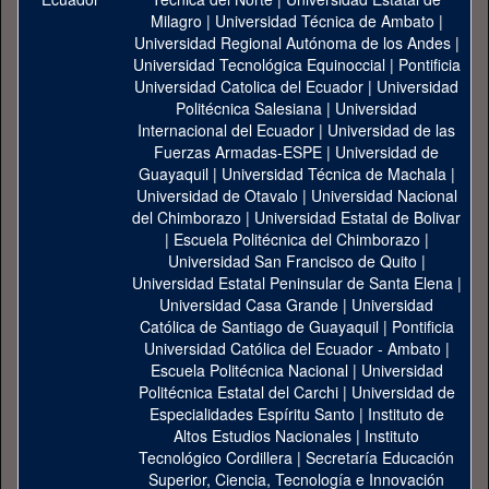
Milagro
|
Universidad Técnica de Ambato
|
Universidad Regional Autónoma de los Andes
|
Universidad Tecnológica Equinoccial
|
Pontificia
Universidad Catolica del Ecuador
|
Universidad
Politécnica Salesiana
|
Universidad
Internacional del Ecuador
|
Universidad de las
Fuerzas Armadas-ESPE
|
Universidad de
Guayaquil
|
Universidad Técnica de Machala
|
Universidad de Otavalo
|
Universidad Nacional
del Chimborazo
|
Universidad Estatal de Bolivar
|
Escuela Politécnica del Chimborazo
|
Universidad San Francisco de Quito
|
Universidad Estatal Peninsular de Santa Elena
|
Universidad Casa Grande
|
Universidad
Católica de Santiago de Guayaquil
|
Pontificia
Universidad Católica del Ecuador - Ambato
|
Escuela Politécnica Nacional
|
Universidad
Politécnica Estatal del Carchi
|
Universidad de
Especialidades Espíritu Santo
|
Instituto de
Altos Estudios Nacionales
|
Instituto
Tecnológico Cordillera
|
Secretaría Educación
Superior, Ciencia, Tecnología e Innovación