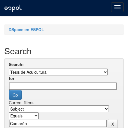
Skip
navigation
DSpace en ESPOL
Search
Search:
for
Current filters: