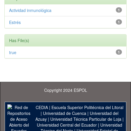
Actividad inmunológica
1
Estrés
1
Has File(s)
true
1
Copyright 2024 ESPOL
CEDIA
|
Escuela Superior Politécnica del Litoral
|
Universidad de Cuenca
|
Universidad del
Azuay
|
Universidad Técnica Particular de Loja
|
Universidad Central del Ecuador
|
Universidad
Técnica del Norte
|
Universidad Estatal de