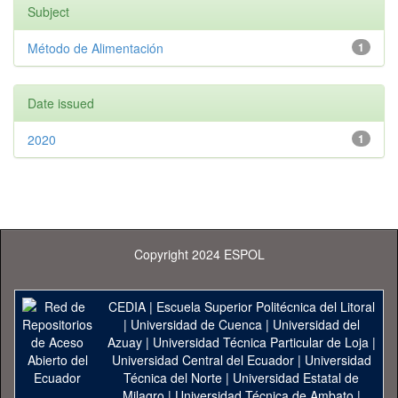
Subject
Método de Alimentación
1
Date issued
2020
1
Copyright 2024 ESPOL
CEDIA
|
Escuela Superior Politécnica del Litoral
|
Universidad de Cuenca
|
Universidad del
Azuay
|
Universidad Técnica Particular de Loja
|
Universidad Central del Ecuador
|
Universidad
Técnica del Norte
|
Universidad Estatal de
Milagro
|
Universidad Técnica de Ambato
|