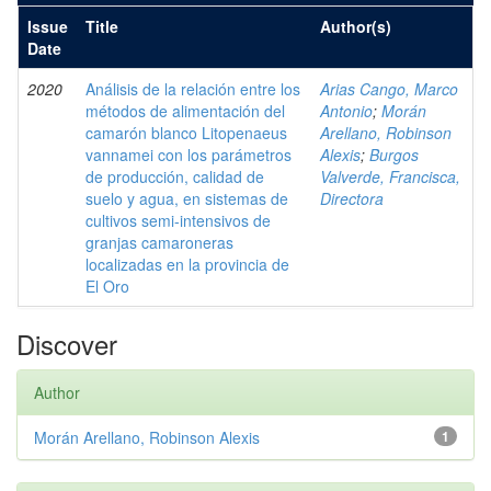
Issue
Title
Author(s)
Date
2020
Análisis de la relación entre los
Arias Cango, Marco
métodos de alimentación del
Antonio
;
Morán
camarón blanco Litopenaeus
Arellano, Robinson
vannamei con los parámetros
Alexis
;
Burgos
de producción, calidad de
Valverde, Francisca,
suelo y agua, en sistemas de
Directora
cultivos semi-intensivos de
granjas camaroneras
localizadas en la provincia de
El Oro
Discover
Author
Morán Arellano, Robinson Alexis
1