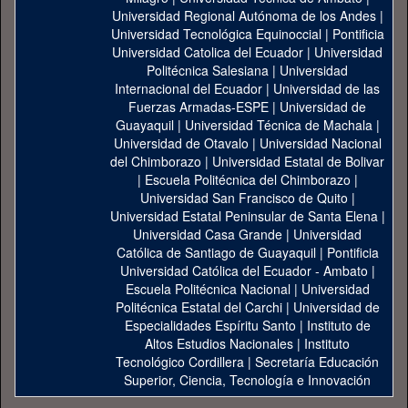
Universidad Regional Autónoma de los Andes
|
Universidad Tecnológica Equinoccial
|
Pontificia
Universidad Catolica del Ecuador
|
Universidad
Politécnica Salesiana
|
Universidad
Internacional del Ecuador
|
Universidad de las
Fuerzas Armadas-ESPE
|
Universidad de
Guayaquil
|
Universidad Técnica de Machala
|
Universidad de Otavalo
|
Universidad Nacional
del Chimborazo
|
Universidad Estatal de Bolivar
|
Escuela Politécnica del Chimborazo
|
Universidad San Francisco de Quito
|
Universidad Estatal Peninsular de Santa Elena
|
Universidad Casa Grande
|
Universidad
Católica de Santiago de Guayaquil
|
Pontificia
Universidad Católica del Ecuador - Ambato
|
Escuela Politécnica Nacional
|
Universidad
Politécnica Estatal del Carchi
|
Universidad de
Especialidades Espíritu Santo
|
Instituto de
Altos Estudios Nacionales
|
Instituto
Tecnológico Cordillera
|
Secretaría Educación
Superior, Ciencia, Tecnología e Innovación