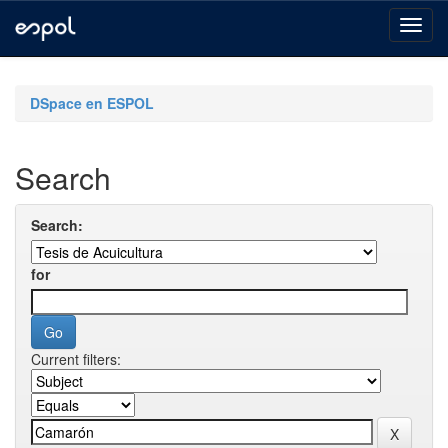
Skip
navigation
DSpace en ESPOL
Search
Search:
for
Current filters: