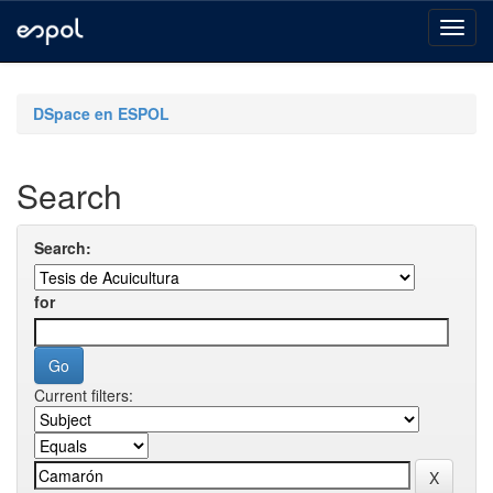
Skip
navigation
DSpace en ESPOL
Search
Search:
for
Current filters: