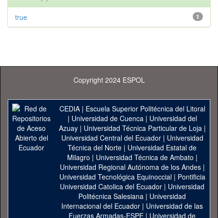
true
1
Copyright 2024 ESPOL
CEDIA
|
Escuela Superior Politécnica del Litoral
|
Universidad de Cuenca
|
Universidad del
Azuay
|
Universidad Técnica Particular de Loja
|
Universidad Central del Ecuador
|
Universidad
Técnica del Norte
|
Universidad Estatal de
Milagro
|
Universidad Técnica de Ambato
|
Universidad Regional Autónoma de los Andes
|
Universidad Tecnológica Equinoccial
|
Pontificia
Universidad Catolica del Ecuador
|
Universidad
Politécnica Salesiana
|
Universidad
Internacional del Ecuador
|
Universidad de las
Fuerzas Armadas-ESPE
|
Universidad de