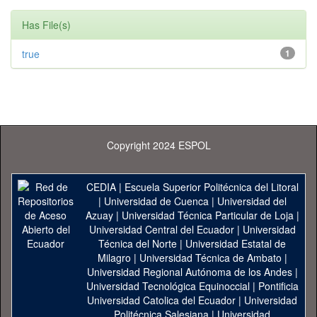
Has File(s)
true
1
Copyright 2024 ESPOL
CEDIA
|
Escuela Superior Politécnica del Litoral
|
Universidad de Cuenca
|
Universidad del
Azuay
|
Universidad Técnica Particular de Loja
|
Universidad Central del Ecuador
|
Universidad
Técnica del Norte
|
Universidad Estatal de
Milagro
|
Universidad Técnica de Ambato
|
Universidad Regional Autónoma de los Andes
|
Universidad Tecnológica Equinoccial
|
Pontificia
Universidad Catolica del Ecuador
|
Universidad
Politécnica Salesiana
|
Universidad