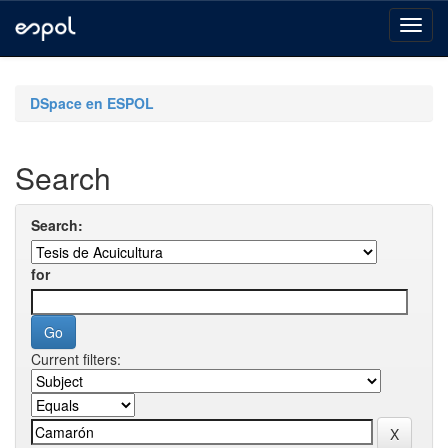
Skip
navigation
DSpace en ESPOL
Search
Search:
for
Current filters: