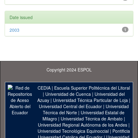
Date issued
2003
1
Copyright 2024 ESPOL
CEDIA
|
Escuela Superior Politécnica del Litoral
|
Universidad de Cuenca
|
Universidad del
Azuay
|
Universidad Técnica Particular de Loja
|
Universidad Central del Ecuador
|
Universidad
Técnica del Norte
|
Universidad Estatal de
Milagro
|
Universidad Técnica de Ambato
|
Universidad Regional Autónoma de los Andes
|
Universidad Tecnológica Equinoccial
|
Pontificia
Universidad Catolica del Ecuador
|
Universidad