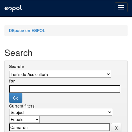
Skip
navigation
DSpace en ESPOL
Search
Search:
for
Current filters: