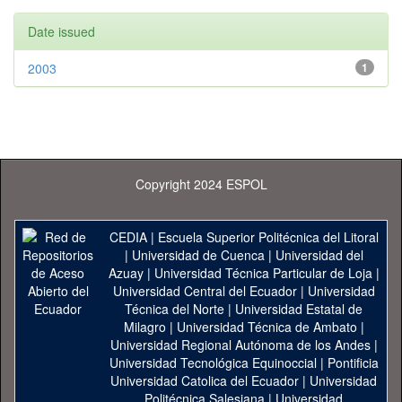
Date issued
2003
1
Copyright 2024 ESPOL
CEDIA
|
Escuela Superior Politécnica del Litoral
|
Universidad de Cuenca
|
Universidad del
Azuay
|
Universidad Técnica Particular de Loja
|
Universidad Central del Ecuador
|
Universidad
Técnica del Norte
|
Universidad Estatal de
Milagro
|
Universidad Técnica de Ambato
|
Universidad Regional Autónoma de los Andes
|
Universidad Tecnológica Equinoccial
|
Pontificia
Universidad Catolica del Ecuador
|
Universidad
Politécnica Salesiana
|
Universidad