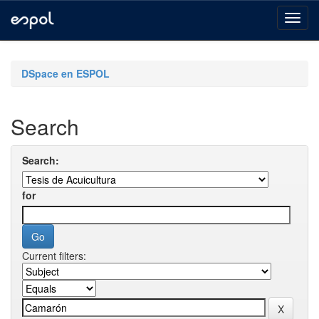
Skip
navigation
DSpace en ESPOL
Search
Search:
for
Current filters: