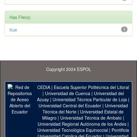
Has File(s)
true
1
Copyright 2024 ESPOL
CEDIA
|
Escuela Superior Politécnica del Litoral
|
Universidad de Cuenca
|
Universidad del
Azuay
|
Universidad Técnica Particular de Loja
|
Universidad Central del Ecuador
|
Universidad
Técnica del Norte
|
Universidad Estatal de
Milagro
|
Universidad Técnica de Ambato
|
Universidad Regional Autónoma de los Andes
|
Universidad Tecnológica Equinoccial
|
Pontificia
Universidad Catolica del Ecuador
|
Universidad