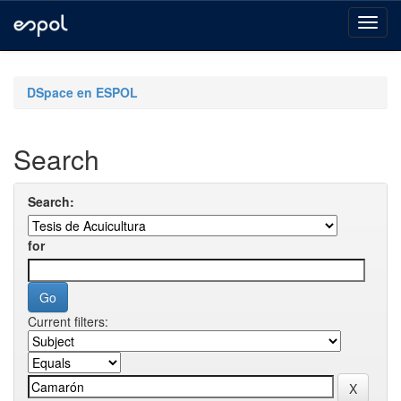
Skip
navigation
DSpace en ESPOL
Search
Search:
for
Current filters: