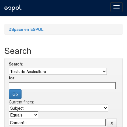
Skip
navigation
DSpace en ESPOL
Search
Search:
for
Current filters: