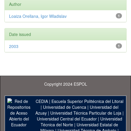
Author
Loaiza Orellana, Igor Wladislav
1
Date issued
2003
1
Copyright 2024 ESPOL
CEDIA
|
Escuela Superior Politécnica del Litoral
|
Universidad de Cuenca
|
Universidad del
Azuay
|
Universidad Técnica Particular de Loja
|
Universidad Central del Ecuador
|
Universidad
Técnica del Norte
|
Universidad Estatal de
Milagro
|
Universidad Técnica de Ambato
|