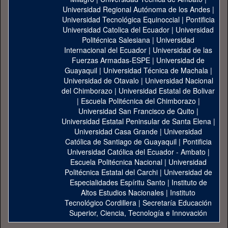
Universidad Regional Autónoma de los Andes
|
Universidad Tecnológica Equinoccial
|
Pontificia
Universidad Catolica del Ecuador
|
Universidad
Politécnica Salesiana
|
Universidad
Internacional del Ecuador
|
Universidad de las
Fuerzas Armadas-ESPE
|
Universidad de
Guayaquil
|
Universidad Técnica de Machala
|
Universidad de Otavalo
|
Universidad Nacional
del Chimborazo
|
Universidad Estatal de Bolivar
|
Escuela Politécnica del Chimborazo
|
Universidad San Francisco de Quito
|
Universidad Estatal Peninsular de Santa Elena
|
Universidad Casa Grande
|
Universidad
Católica de Santiago de Guayaquil
|
Pontificia
Universidad Católica del Ecuador - Ambato
|
Escuela Politécnica Nacional
|
Universidad
Politécnica Estatal del Carchi
|
Universidad de
Especialidades Espíritu Santo
|
Instituto de
Altos Estudios Nacionales
|
Instituto
Tecnológico Cordillera
|
Secretaría Educación
Superior, Ciencia, Tecnología e Innovación