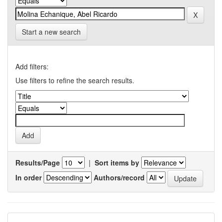
Start a new search
Add filters:
Use filters to refine the search results.
Results/Page
|
Sort items by
In order
Authors/record