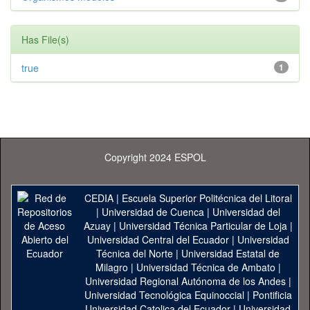
Has File(s)
true
1
Copyright 2024 ESPOL
CEDIA
|
Escuela Superior Politécnica del Litoral
|
Universidad de Cuenca
|
Universidad del
Azuay
|
Universidad Técnica Particular de Loja
|
Universidad Central del Ecuador
|
Universidad
Técnica del Norte
|
Universidad Estatal de
Milagro
|
Universidad Técnica de Ambato
|
Universidad Regional Autónoma de los Andes
|
Universidad Tecnológica Equinoccial
|
Pontificia
Universidad Catolica del Ecuador
|
Universidad