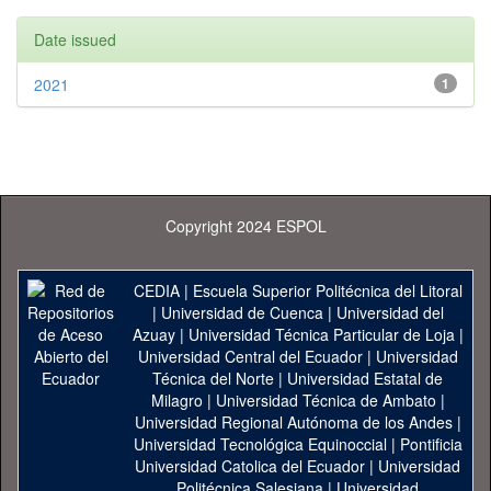
Date issued
2021
1
Copyright 2024 ESPOL
CEDIA
|
Escuela Superior Politécnica del Litoral
|
Universidad de Cuenca
|
Universidad del
Azuay
|
Universidad Técnica Particular de Loja
|
Universidad Central del Ecuador
|
Universidad
Técnica del Norte
|
Universidad Estatal de
Milagro
|
Universidad Técnica de Ambato
|
Universidad Regional Autónoma de los Andes
|
Universidad Tecnológica Equinoccial
|
Pontificia
Universidad Catolica del Ecuador
|
Universidad
Politécnica Salesiana
|
Universidad