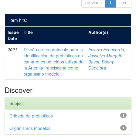
previous
1
next
Item hits:
Issue
Title
Author(s)
Date
2021
Diseño de un protocolo para la
Pizarro Echeverría,
identificación de probióticos en
Josselyn Margoth
;
camarones peneidos utilizando
Bayot, Bonny,
la Artemia franciscana como
Directora
organismo modelo
Discover
Subject
Cribado de probióticos
1
Organismos modelos
1