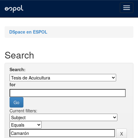
Skip
navigation
DSpace en ESPOL
Search
Search:
for
Current filters: