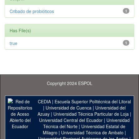
Cribado de probióticos
1
Has File(s)
true
1
Copyright 2024 ESPOL
CEDIA
|
Escuela Superior Politécnica del Litoral
|
Universidad de Cuenca
|
Universidad del
Azuay
|
Universidad Técnica Particular de Loja
|
Universidad Central del Ecuador
|
Universidad
Técnica del Norte
|
Universidad Estatal de
Milagro
|
Universidad Técnica de Ambato
|
Universidad Regional Autónoma de los Andes
|