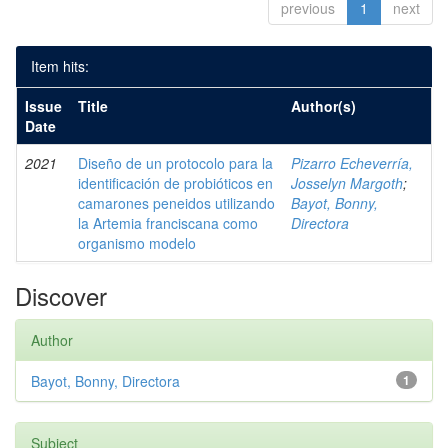
previous
1
next
Item hits:
Issue
Title
Author(s)
Date
2021
Diseño de un protocolo para la
Pizarro Echeverría,
identificación de probióticos en
Josselyn Margoth
;
camarones peneidos utilizando
Bayot, Bonny,
la Artemia franciscana como
Directora
organismo modelo
Discover
Author
Bayot, Bonny, Directora
1
Subject