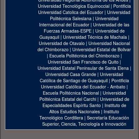
Universidad Tecnológica Equinoccial
|
Pontificia
Universidad Catolica del Ecuador
|
Universidad
Politécnica Salesiana
|
Universidad
Internacional del Ecuador
|
Universidad de las
Fuerzas Armadas-ESPE
|
Universidad de
Guayaquil
|
Universidad Técnica de Machala
|
Universidad de Otavalo
|
Universidad Nacional
del Chimborazo
|
Universidad Estatal de Bolivar
|
Escuela Politécnica del Chimborazo
|
Universidad San Francisco de Quito
|
Universidad Estatal Peninsular de Santa Elena
|
Universidad Casa Grande
|
Universidad
Católica de Santiago de Guayaquil
|
Pontificia
Universidad Católica del Ecuador - Ambato
|
Escuela Politécnica Nacional
|
Universidad
Politécnica Estatal del Carchi
|
Universidad de
Especialidades Espíritu Santo
|
Instituto de
Altos Estudios Nacionales
|
Instituto
Tecnológico Cordillera
|
Secretaría Educación
Superior, Ciencia, Tecnología e Innovación