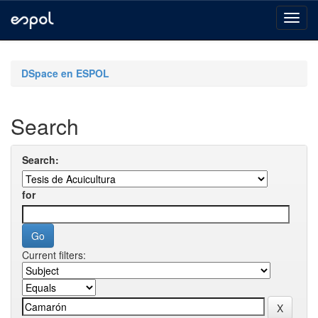
Skip
navigation
DSpace en ESPOL
Search
Search:
for
Current filters: