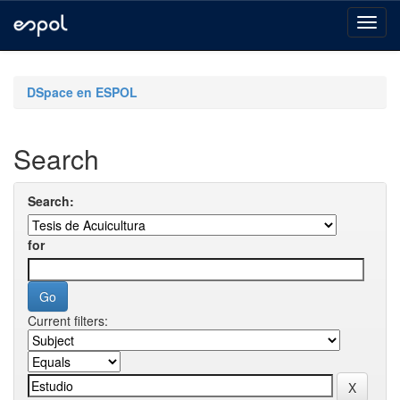
Skip
navigation
DSpace en ESPOL
Search
Search:
for
Current filters: