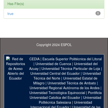
Has File(s)
true
1
Copyright 2024 ESPOL
CEDIA
|
Escuela Superior Politécnica del Litoral
|
Universidad de Cuenca
|
Universidad del
Azuay
|
Universidad Técnica Particular de Loja
|
Universidad Central del Ecuador
|
Universidad
Técnica del Norte
|
Universidad Estatal de
Milagro
|
Universidad Técnica de Ambato
|
Universidad Regional Autónoma de los Andes
|
Universidad Tecnológica Equinoccial
|
Pontificia
Universidad Catolica del Ecuador
|
Universidad
Politécnica Salesiana
|
Universidad
Internacional del Ecuador
|
Universidad de las