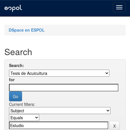
Skip
navigation
DSpace en ESPOL
Search
Search:
for
Current filters: