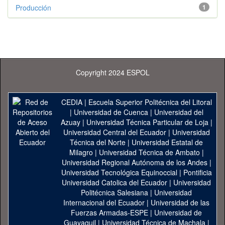
Producción
1
Copyright 2024 ESPOL
CEDIA
|
Escuela Superior Politécnica del Litoral
|
Universidad de Cuenca
|
Universidad del
Azuay
|
Universidad Técnica Particular de Loja
|
Universidad Central del Ecuador
|
Universidad
Técnica del Norte
|
Universidad Estatal de
Milagro
|
Universidad Técnica de Ambato
|
Universidad Regional Autónoma de los Andes
|
Universidad Tecnológica Equinoccial
|
Pontificia
Universidad Catolica del Ecuador
|
Universidad
Politécnica Salesiana
|
Universidad
Internacional del Ecuador
|
Universidad de las
Fuerzas Armadas-ESPE
|
Universidad de
Guayaquil
|
Universidad Técnica de Machala
|