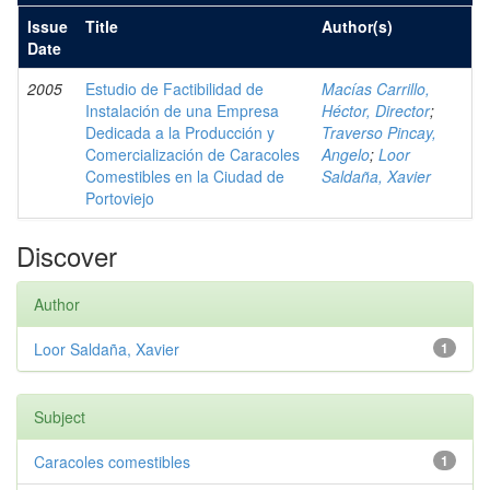
Issue
Title
Author(s)
Date
2005
Estudio de Factibilidad de
Macías Carrillo,
Instalación de una Empresa
Héctor, Director
;
Dedicada a la Producción y
Traverso Pincay,
Comercialización de Caracoles
Angelo
;
Loor
Comestibles en la Ciudad de
Saldaña, Xavier
Portoviejo
Discover
Author
Loor Saldaña, Xavier
1
Subject
Caracoles comestibles
1