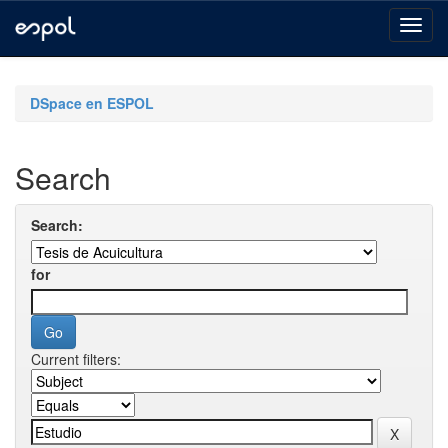
Skip
navigation
DSpace en ESPOL
Search
Search:
for
Current filters: