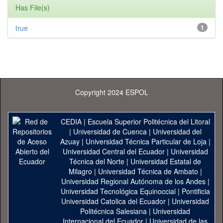
Has File(s)
true
1
Copyright 2024 ESPOL
CEDIA
|
Escuela Superior Politécnica del Litoral
|
Universidad de Cuenca
|
Universidad del
Azuay
|
Universidad Técnica Particular de Loja
|
Universidad Central del Ecuador
|
Universidad
Técnica del Norte
|
Universidad Estatal de
Milagro
|
Universidad Técnica de Ambato
|
Universidad Regional Autónoma de los Andes
|
Universidad Tecnológica Equinoccial
|
Pontificia
Universidad Catolica del Ecuador
|
Universidad
Politécnica Salesiana
|
Universidad
Internacional del Ecuador
|
Universidad de las