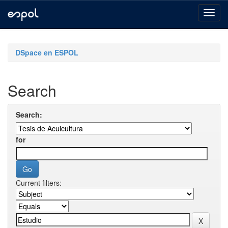
Skip
navigation
DSpace en ESPOL
Search
Search:
for
Current filters: