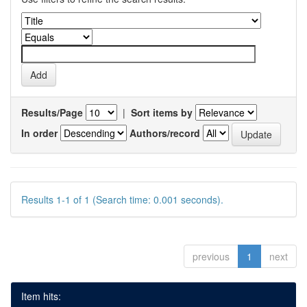
Results/Page
|
Sort items by
In order
Authors/record
Results 1-1 of 1 (Search time: 0.001 seconds).
previous
1
next
Item hits: