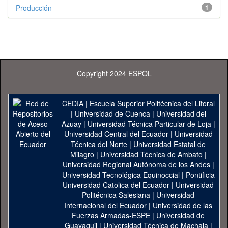
Producción
1
Copyright 2024 ESPOL
CEDIA
|
Escuela Superior Politécnica del Litoral
|
Universidad de Cuenca
|
Universidad del
Azuay
|
Universidad Técnica Particular de Loja
|
Universidad Central del Ecuador
|
Universidad
Técnica del Norte
|
Universidad Estatal de
Milagro
|
Universidad Técnica de Ambato
|
Universidad Regional Autónoma de los Andes
|
Universidad Tecnológica Equinoccial
|
Pontificia
Universidad Catolica del Ecuador
|
Universidad
Politécnica Salesiana
|
Universidad
Internacional del Ecuador
|
Universidad de las
Fuerzas Armadas-ESPE
|
Universidad de
Guayaquil
|
Universidad Técnica de Machala
|