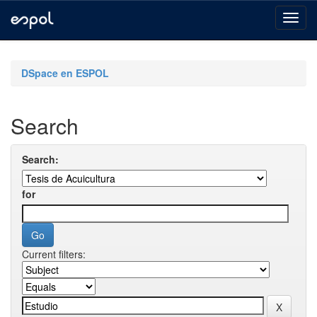
Skip
navigation
DSpace en ESPOL
Search
Search:
for
Current filters: