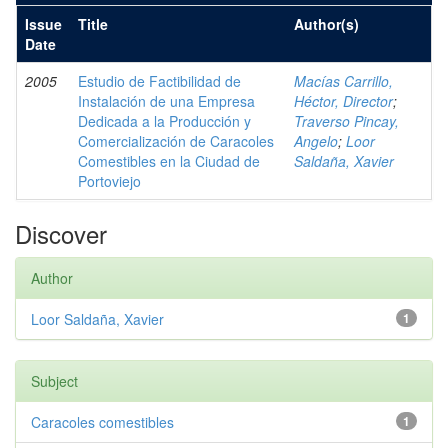
Issue
Title
Author(s)
Date
2005
Estudio de Factibilidad de
Macías Carrillo,
Instalación de una Empresa
Héctor, Director
;
Dedicada a la Producción y
Traverso Pincay,
Comercialización de Caracoles
Angelo
;
Loor
Comestibles en la Ciudad de
Saldaña, Xavier
Portoviejo
Discover
Author
Loor Saldaña, Xavier
1
Subject
Caracoles comestibles
1