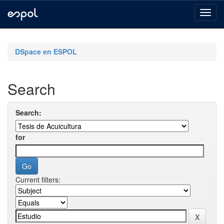
Skip
navigation
DSpace en ESPOL
Search
Search:
for
Current filters: