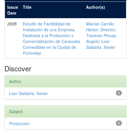
Issue
Title
Author(s)
Date
2005
Estudio de Factibilidad de
Macías Carrillo,
Instalación de una Empresa
Héctor, Director
;
Dedicada a la Producción y
Traverso Pincay,
Comercialización de Caracoles
Angelo
;
Loor
Comestibles en la Ciudad de
Saldaña, Xavier
Portoviejo
Discover
Author
Loor Saldaña, Xavier
1
Subject
Producción
1