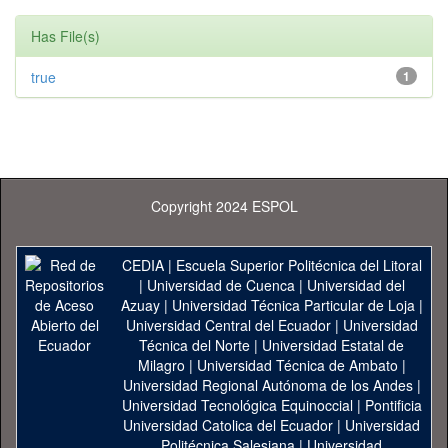
Has File(s)
true
1
Copyright 2024 ESPOL
CEDIA
|
Escuela Superior Politécnica del Litoral
|
Universidad de Cuenca
|
Universidad del
Azuay
|
Universidad Técnica Particular de Loja
|
Universidad Central del Ecuador
|
Universidad
Técnica del Norte
|
Universidad Estatal de
Milagro
|
Universidad Técnica de Ambato
|
Universidad Regional Autónoma de los Andes
|
Universidad Tecnológica Equinoccial
|
Pontificia
Universidad Catolica del Ecuador
|
Universidad
Politécnica Salesiana
|
Universidad