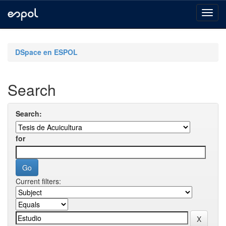
Skip
navigation
DSpace en ESPOL
Search
Search:
for
Current filters: