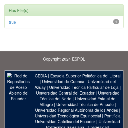
Has File(s)
true
1
Copyright 2024 ESPOL
CEDIA
|
Escuela Superior Politécnica del Litoral
|
Universidad de Cuenca
|
Universidad del
Azuay
|
Universidad Técnica Particular de Loja
|
Universidad Central del Ecuador
|
Universidad
Técnica del Norte
|
Universidad Estatal de
Milagro
|
Universidad Técnica de Ambato
|
Universidad Regional Autónoma de los Andes
|
Universidad Tecnológica Equinoccial
|
Pontificia
Universidad Catolica del Ecuador
|
Universidad
Politécnica Salesiana
|
Universidad