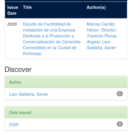
Issue
Title
Author(s)
Date
2005
Estudio de Factibilidad de
Macías Carrillo,
Instalación de una Empresa
Héctor, Director
;
Dedicada a la Producción y
Traverso Pincay,
Comercialización de Caracoles
Angelo
;
Loor
Comestibles en la Ciudad de
Saldaña, Xavier
Portoviejo
Discover
Author
Loor Saldaña, Xavier
1
Date issued
2005
1