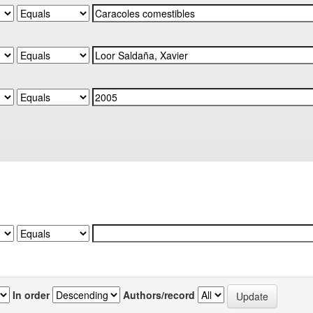
In order
Authors/record