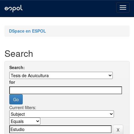
Skip
navigation
DSpace en ESPOL
Search
Search:
for
Current filters: