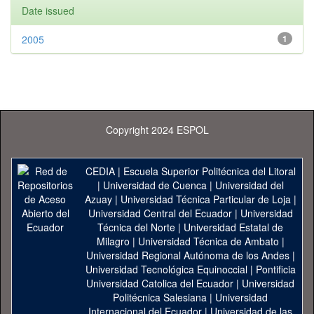
Date issued
2005
1
Copyright 2024 ESPOL
CEDIA
|
Escuela Superior Politécnica del Litoral
|
Universidad de Cuenca
|
Universidad del
Azuay
|
Universidad Técnica Particular de Loja
|
Universidad Central del Ecuador
|
Universidad
Técnica del Norte
|
Universidad Estatal de
Milagro
|
Universidad Técnica de Ambato
|
Universidad Regional Autónoma de los Andes
|
Universidad Tecnológica Equinoccial
|
Pontificia
Universidad Catolica del Ecuador
|
Universidad
Politécnica Salesiana
|
Universidad
Internacional del Ecuador
|
Universidad de las