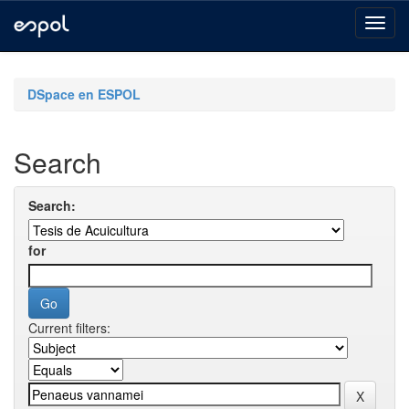
Skip
navigation
DSpace en ESPOL
Search
Search:
for
Current filters: