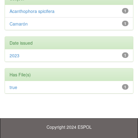
Acanthophora spicifera
1
Camarón
1
Date issued
2023
1
Has File(s)
true
1
Copyright 2024 ESPOL