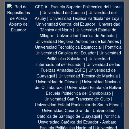
CEDIA
|
Escuela Superior Politécnica del Litoral
|
Universidad de Cuenca
|
Universidad del
Azuay
|
Universidad Técnica Particular de Loja
|
Universidad Central del Ecuador
|
Universidad
Técnica del Norte
|
Universidad Estatal de
Milagro
|
Universidad Técnica de Ambato
|
Universidad Regional Autónoma de los Andes
|
Universidad Tecnológica Equinoccial
|
Pontificia
Universidad Catolica del Ecuador
|
Universidad
Politécnica Salesiana
|
Universidad
Internacional del Ecuador
|
Universidad de las
Fuerzas Armadas-ESPE
|
Universidad de
Guayaquil
|
Universidad Técnica de Machala
|
Universidad de Otavalo
|
Universidad Nacional
del Chimborazo
|
Universidad Estatal de Bolivar
|
Escuela Politécnica del Chimborazo
|
Universidad San Francisco de Quito
|
Universidad Estatal Peninsular de Santa Elena
|
Universidad Casa Grande
|
Universidad
Católica de Santiago de Guayaquil
|
Pontificia
Universidad Católica del Ecuador - Ambato
|
Escuela Politécnica Nacional
|
Universidad