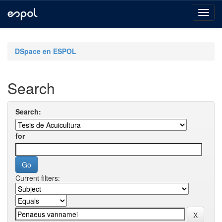
Skip
navigation
DSpace en ESPOL
Search
Search:
for
Current filters: