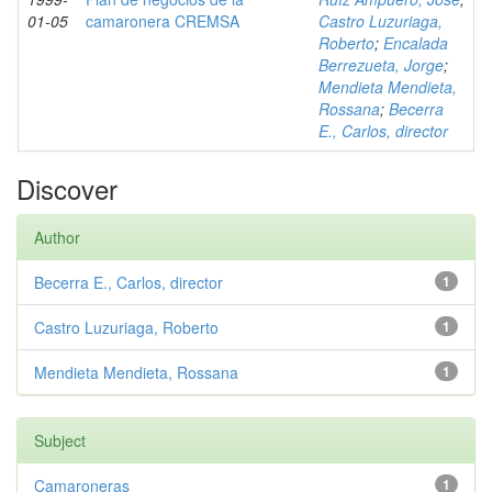
01-05
camaronera CREMSA
Castro Luzuriaga,
Roberto
;
Encalada
Berrezueta, Jorge
;
Mendieta Mendieta,
Rossana
;
Becerra
E., Carlos, director
Discover
Author
Becerra E., Carlos, director
1
Castro Luzuriaga, Roberto
1
Mendieta Mendieta, Rossana
1
Subject
Camaroneras
1