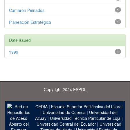
Camarón Peinados
1
Planeación Estratégica
1
Date issued
1999
1
Copyright 2024 ESPOL
CEDIA
|
Escuela Superior Politécnica del Litoral
|
Universidad de Cuenca
|
Universidad del
Azuay
|
Universidad Técnica Particular de Loja
|
Universidad Central del Ecuador
|
Universidad
Técnica del Norte
|
Universidad Estatal de