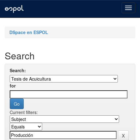
Skip
navigation
DSpace en ESPOL
Search
Search:
for
Current filters: