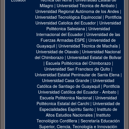
Milagro
|
Universidad Técnica de Ambato
|
Universidad Regional Autónoma de los Andes
|
Universidad Tecnológica Equinoccial
|
Pontificia
Universidad Catolica del Ecuador
|
Universidad
Politécnica Salesiana
|
Universidad
Internacional del Ecuador
|
Universidad de las
Fuerzas Armadas-ESPE
|
Universidad de
Guayaquil
|
Universidad Técnica de Machala
|
Universidad de Otavalo
|
Universidad Nacional
del Chimborazo
|
Universidad Estatal de Bolivar
|
Escuela Politécnica del Chimborazo
|
Universidad San Francisco de Quito
|
Universidad Estatal Peninsular de Santa Elena
|
Universidad Casa Grande
|
Universidad
Católica de Santiago de Guayaquil
|
Pontificia
Universidad Católica del Ecuador - Ambato
|
Escuela Politécnica Nacional
|
Universidad
Politécnica Estatal del Carchi
|
Universidad de
Especialidades Espíritu Santo
|
Instituto de
Altos Estudios Nacionales
|
Instituto
Tecnológico Cordillera
|
Secretaría Educación
Superior, Ciencia, Tecnología e Innovación