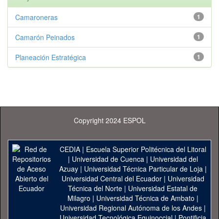
Camaroneras
1
Camarón Peinados
1
Planeación Estratégica
1
Copyright 2024 ESPOL
CEDIA
|
Escuela Superior Politécnica del Litoral
|
Universidad de Cuenca
|
Universidad del
Azuay
|
Universidad Técnica Particular de Loja
|
Universidad Central del Ecuador
|
Universidad
Técnica del Norte
|
Universidad Estatal de
Milagro
|
Universidad Técnica de Ambato
|
Universidad Regional Autónoma de los Andes
|
Universidad Tecnológica Equinoccial
|
Pontificia