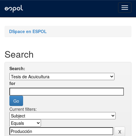
Skip
navigation
DSpace en ESPOL
Search
Search:
for
Current filters: