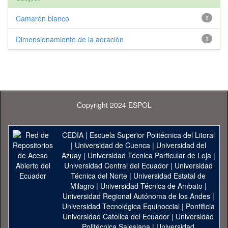
Camarón blanco
1
Dimensionamiento de la aeración
1
Copyright 2024 ESPOL
CEDIA
|
Escuela Superior Politécnica del Litoral
|
Universidad de Cuenca
|
Universidad del
Azuay
|
Universidad Técnica Particular de Loja
|
Universidad Central del Ecuador
|
Universidad
Técnica del Norte
|
Universidad Estatal de
Milagro
|
Universidad Técnica de Ambato
|
Universidad Regional Autónoma de los Andes
|
Universidad Tecnológica Equinoccial
|
Pontificia
Universidad Catolica del Ecuador
|
Universidad
Politécnica Salesiana
|
Universidad