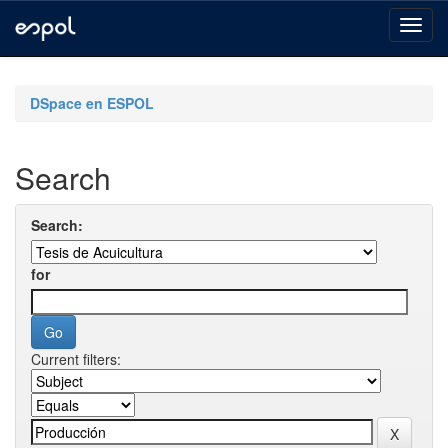
Skip
navigation
DSpace en ESPOL
Search
Search:
for
Current filters: