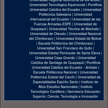
Universidad Tecnológica Equinoccial
|
Pontificia
Universidad Catolica del Ecuador
|
Universidad
Politécnica Salesiana
|
Universidad
Internacional del Ecuador
|
Universidad de las
Fuerzas Armadas-ESPE
|
Universidad de
Guayaquil
|
Universidad Técnica de Machala
|
Universidad de Otavalo
|
Universidad Nacional
del Chimborazo
|
Universidad Estatal de Bolivar
|
Escuela Politécnica del Chimborazo
|
Universidad San Francisco de Quito
|
Universidad Estatal Peninsular de Santa Elena
|
Universidad Casa Grande
|
Universidad
Católica de Santiago de Guayaquil
|
Pontificia
Universidad Católica del Ecuador - Ambato
|
Escuela Politécnica Nacional
|
Universidad
Politécnica Estatal del Carchi
|
Universidad de
Especialidades Espíritu Santo
|
Instituto de
Altos Estudios Nacionales
|
Instituto
Tecnológico Cordillera
|
Secretaría Educación
Superior, Ciencia, Tecnología e Innovación