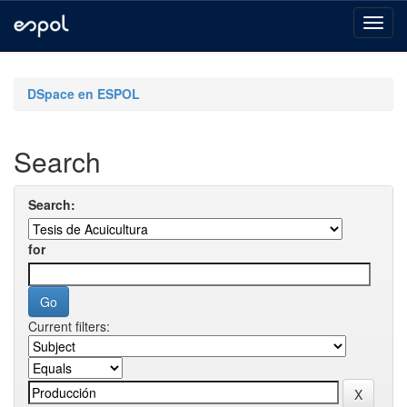
Skip
navigation
DSpace en ESPOL
Search
Search:
for
Current filters: