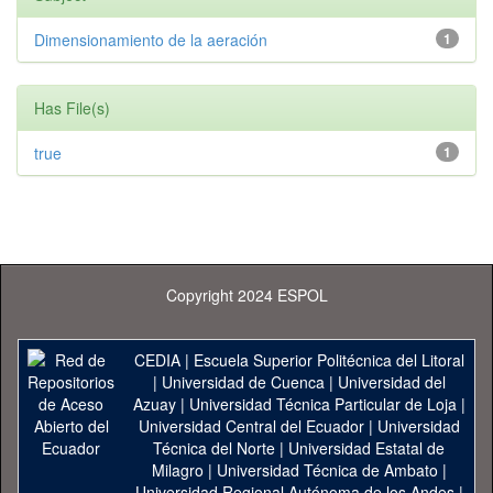
Dimensionamiento de la aeración
1
Has File(s)
true
1
Copyright 2024 ESPOL
CEDIA
|
Escuela Superior Politécnica del Litoral
|
Universidad de Cuenca
|
Universidad del
Azuay
|
Universidad Técnica Particular de Loja
|
Universidad Central del Ecuador
|
Universidad
Técnica del Norte
|
Universidad Estatal de
Milagro
|
Universidad Técnica de Ambato
|
Universidad Regional Autónoma de los Andes
|