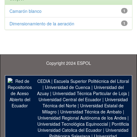
Camarón blanco
1
Dimensionamiento de la aeración
1
Copyright 2024 ESPOL
CEDIA
|
Escuela Superior Politécnica del Litoral
|
Universidad de Cuenca
|
Universidad del
Azuay
|
Universidad Técnica Particular de Loja
|
Universidad Central del Ecuador
|
Universidad
Técnica del Norte
|
Universidad Estatal de
Milagro
|
Universidad Técnica de Ambato
|
Universidad Regional Autónoma de los Andes
|
Universidad Tecnológica Equinoccial
|
Pontificia
Universidad Catolica del Ecuador
|
Universidad
Politécnica Salesiana
|
Universidad