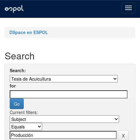
Skip
navigation
DSpace en ESPOL
Search
Search:
for
Current filters: