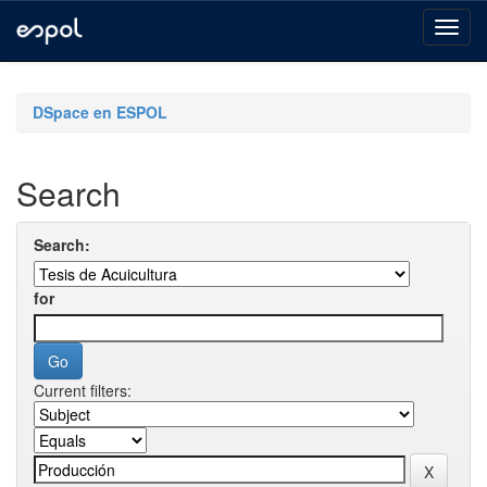
Skip
navigation
DSpace en ESPOL
Search
Search:
for
Current filters: