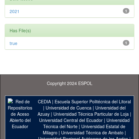
2021
1
Has File(s)
true
1
Copyright 2024 ESPOL
CEDIA
|
Escuela Superior Politécnica del Litoral
|
Universidad de Cuenca
|
Universidad del
Azuay
|
Universidad Técnica Particular de Loja
|
Universidad Central del Ecuador
|
Universidad
Técnica del Norte
|
Universidad Estatal de
Milagro
|
Universidad Técnica de Ambato
|
Universidad Regional Autónoma de los Andes
|