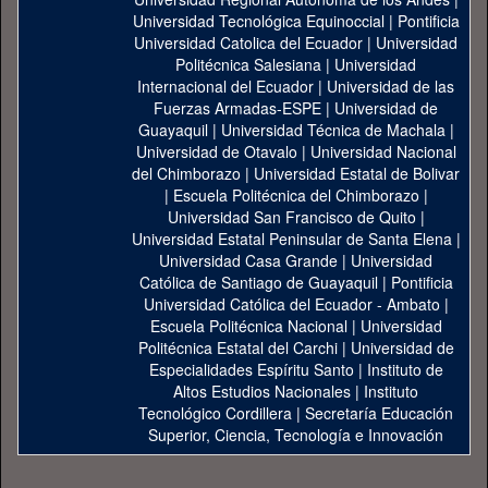
Universidad Tecnológica Equinoccial
|
Pontificia
Universidad Catolica del Ecuador
|
Universidad
Politécnica Salesiana
|
Universidad
Internacional del Ecuador
|
Universidad de las
Fuerzas Armadas-ESPE
|
Universidad de
Guayaquil
|
Universidad Técnica de Machala
|
Universidad de Otavalo
|
Universidad Nacional
del Chimborazo
|
Universidad Estatal de Bolivar
|
Escuela Politécnica del Chimborazo
|
Universidad San Francisco de Quito
|
Universidad Estatal Peninsular de Santa Elena
|
Universidad Casa Grande
|
Universidad
Católica de Santiago de Guayaquil
|
Pontificia
Universidad Católica del Ecuador - Ambato
|
Escuela Politécnica Nacional
|
Universidad
Politécnica Estatal del Carchi
|
Universidad de
Especialidades Espíritu Santo
|
Instituto de
Altos Estudios Nacionales
|
Instituto
Tecnológico Cordillera
|
Secretaría Educación
Superior, Ciencia, Tecnología e Innovación