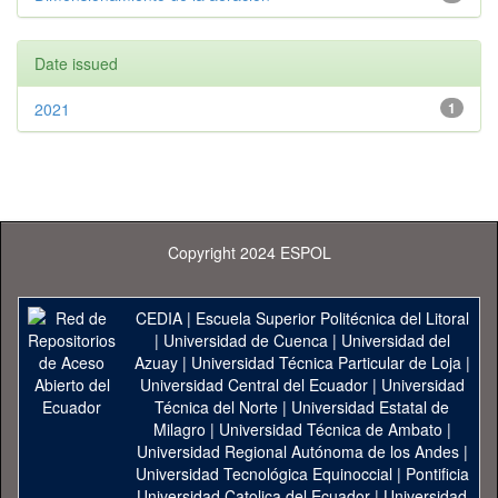
Date issued
2021
1
Copyright 2024 ESPOL
CEDIA
|
Escuela Superior Politécnica del Litoral
|
Universidad de Cuenca
|
Universidad del
Azuay
|
Universidad Técnica Particular de Loja
|
Universidad Central del Ecuador
|
Universidad
Técnica del Norte
|
Universidad Estatal de
Milagro
|
Universidad Técnica de Ambato
|
Universidad Regional Autónoma de los Andes
|
Universidad Tecnológica Equinoccial
|
Pontificia
Universidad Catolica del Ecuador
|
Universidad