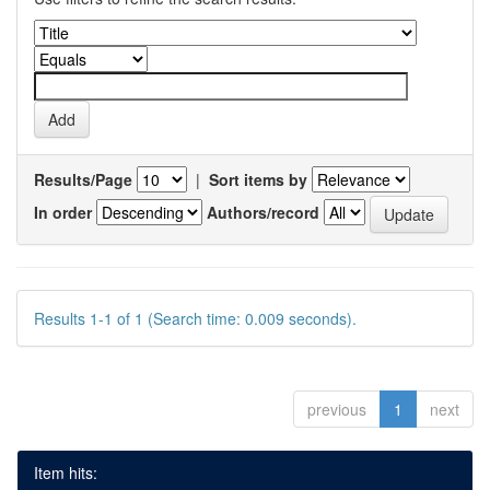
Results/Page
|
Sort items by
In order
Authors/record
Results 1-1 of 1 (Search time: 0.009 seconds).
previous
1
next
Item hits: