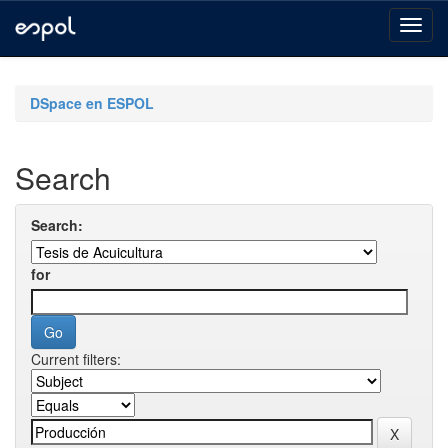
Skip
navigation
DSpace en ESPOL
Search
Search:
for
Current filters: